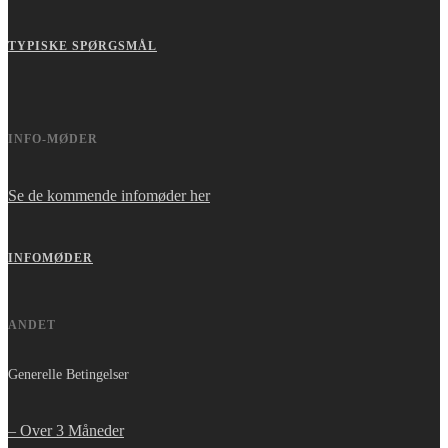
TYPISKE SPØRGSMÅL
INFO-MØDER
Se de kommende infomøder her
INFOMØDER
ANDET
Generelle Betingelser
– Over 3 Måneder