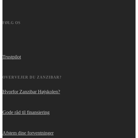
FØLG OS
Trustpilot
OVERVEJER DU ZANZIBAR?
Hvorfor Zanzibar Højskolen?
Gode råd til finansiering
Afstem dine forventninger