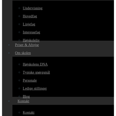
Undervisning
Hovedfag
Linjefag
Interessefag
Højskoleliv
Priser & Afrejse
Om skolen
Højskolens DNA
Typiske spørgsmål
Personale
Ledige stillinger
Blog
Kontakt
Kontakt