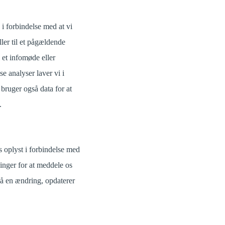
i forbindelse med at vi
ler til et pågældende
l et infomøde eller
se analyser laver vi i
bruger også data for at
.
es oplyst i forbindelse med
ninger for at meddele os
å en ændring, opdaterer