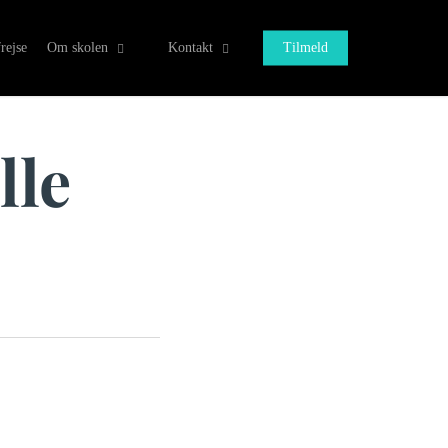
rejse
Om skolen
Kontakt
Tilmeld
lle