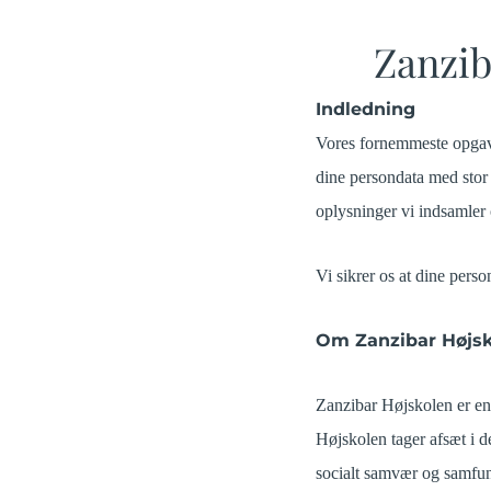
Zanzib
Indledning
Vores fornemmeste opgave e
dine persondata med stor a
oplysninger vi indsamler
Vi sikrer os at dine per
Om Zanzibar Højsk
Zanzibar Højskolen er en
Højskolen tager afsæt i 
socialt samvær og samfun