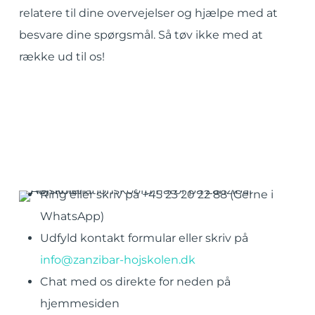
relatere til dine overvejelser og hjælpe med at
besvare dine spørgsmål. Så tøv ikke med at
række ud til os!
Ring eller skriv på +45 23 20 22 88 (Gerne i
WhatsApp)
Udfyld kontakt formular eller skriv på
info@zanzibar-hojskolen.dk
Chat med os direkte for neden på
hjemmesiden