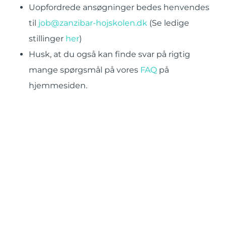
Uopfordrede ansøgninger bedes henvendes
til
job@zanzibar-hojskolen.dk
(Se ledige
stillinger
her
)
Husk, at du også kan finde svar på rigtig
mange spørgsmål på vores
FAQ
på
hjemmesiden.