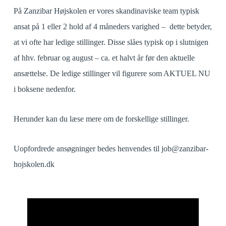
På Zanzibar Højskolen er vores skandinaviske team typisk
ansat på 1 eller 2 hold af 4 måneders varighed – dette betyder,
at vi ofte har ledige stillinger. Disse slåes typisk op i slutnigen
af hhv. februar og august – ca. et halvt år før den aktuelle
ansættelse. De ledige stillinger vil figurere som AKTUEL NU
i boksene nedenfor.
Herunder kan du læse mere om de forskellige stillinger.
Uopfordrede ansøgninger bedes henvendes til job@zanzibar-
hojskolen.dk