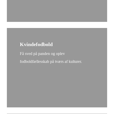
Kvindefodbold
Få sved på panden og oplev
fodboldfællesskab på tværs af kulturer.