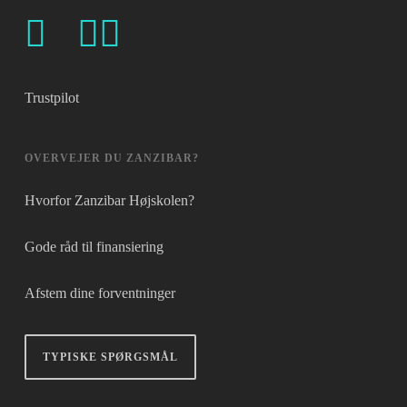
såsom dyrkning af afgrøder og
vedligeholdelse. Har du eksempelvis valgt
Voluntørlinjen i stedet, vil det samme være
gældende, men her vil du så deltage i fælles
Trustpilot
idræt om morgenen og om eftermiddagen.
OVERVEJER DU ZANZIBAR?
Hvorfor Zanzibar Højskolen?
Gode råd til finansiering
Afstem dine forventninger
TYPISKE SPØRGSMÅL