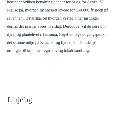
herunder hvilken betydning det har for os og for Afrika. Vi
skal se på, hvordan mennesket levede for 150.000 år siden på
savannen i Østafrika, og hvordan vi stadig har instinkter
derfra, der præger vores hverdag. Derudover vil du lære om
dyre- og plantelivet i Tanzania. Faget vil tage udgangspunkt i
det skønne miljø på Zanzibar og byder blandt andet på
udflugter til koralrev, regnskov og lokalt landbrug.
Linjefag