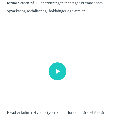
forstår verden på. I undervisningen inddrager vi emner som
opvækst og socialisering, holdninger og værdier.
Play Video
Play Video
Hvad er kultur? Hvad betyder kultur, for den måde vi forstår