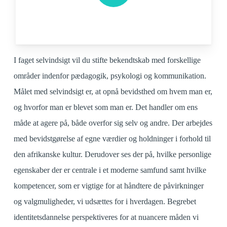
I faget selvindsigt vil du stifte bekendtskab med forskellige
områder indenfor pædagogik, psykologi og kommunikation.
Målet med selvindsigt er, at opnå bevidsthed om hvem man er,
og hvorfor man er blevet som man er. Det handler om ens
måde at agere på, både overfor sig selv og andre. Der arbejdes
med bevidstgørelse af egne værdier og holdninger i forhold til
den afrikanske kultur. Derudover ses der på, hvilke personlige
egenskaber der er centrale i et moderne samfund samt hvilke
kompetencer, som er vigtige for at håndtere de påvirkninger
og valgmuligheder, vi udsættes for i hverdagen. Begrebet
identitetsdannelse perspektiveres for at nuancere måden vi