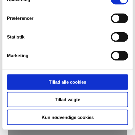
fællesskab mens solen stiger op.
Præferencer
Statistik
Marketing
Tillad alle cookies
Yoga & Meditation
Find ro, balance og fokus i de smukke
Tillad valgte
omgivelser.
Kun nødvendige cookies