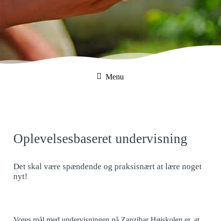
Menu
Oplevelsesbaseret undervisning
Det skal være spændende og praksisnært at lære noget
nyt!
Vores mål med undervisningen på Zanzibar Højskolen er, at