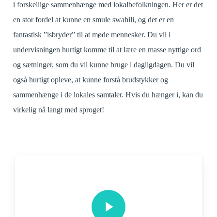
i forskellige sammenhænge med lokalbefolkningen. Her er det
en stor fordel at kunne en smule swahili, og det er en
fantastisk ”isbryder” til at møde mennesker. Du vil i
undervisningen hurtigt komme til at lære en masse nyttige ord
og sætninger, som du vil kunne bruge i dagligdagen. Du vil
også hurtigt opleve, at kunne forstå brudstykker og
sammenhænge i de lokales samtaler. Hvis du hænger i, kan du
virkelig nå langt med sproget!
Play Video
Play Video