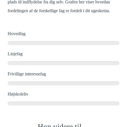
plads til indflydelse fra dig selv. Grafen her viser hvordan
fordelingen af de forskellige fag er fordelt i dit ugeskema.
Hovedfag
Linjefag
Frivillige interessefag
Højskoleliv
Hop videre til…