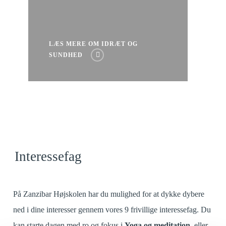
LÆS MERE OM IDRÆT OG
SUNDHED
Interessefag
På Zanzibar Højskolen har du mulighed for at dykke dybere
ned i dine interesser gennem vores 9 frivillige interessefag. Du
kan starte dagen med ro og fokus i
Yoga og meditation
, eller