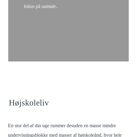
fokus på samtale.
Højskoleliv
En stor del af din uge rummer desuden en masse mindre
undervisningsblokke med masser af højskoleånd, hvor hele