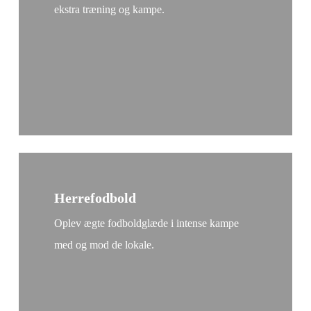
ekstra træning og kampe.
Herrefodbold
Oplev ægte fodboldglæde i intense kampe
med og mod de lokale.