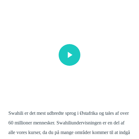
Play Video
Play Video
Swahili er det mest udbredte sprog i Østafrika og tales af over
60 millioner mennesker. Swahiliundervisningen er en del af
alle vores kurser, da du på mange områder kommer til at indgå