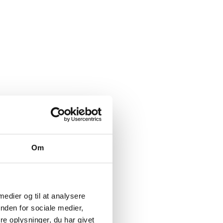
Om
 medier og til at analysere
nden for sociale medier,
e oplysninger, du har givet