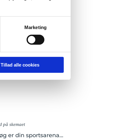
Marketing
Tillad alle cookies
d på skemaet
øg er din sportsarena…