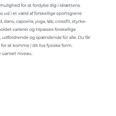
 mulighed for at fordybe dig i idrættens
s ud i et væld af forskellige sportsgrene
 dans, capoeira, yoga, løb, crossfit, styrke-
oldet varierer og tilpasses forskellige
vt, udfordrende og spændende for alle. Du får
or at komme i dit livs fysiske form.
e uanset niveau.