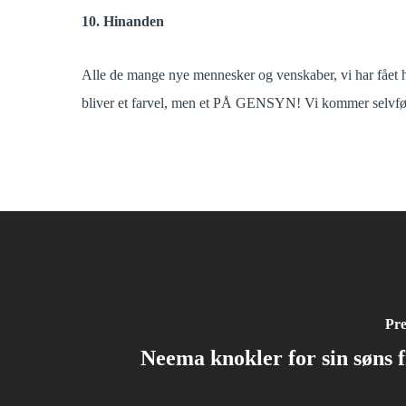
10. Hinanden
Alle de mange nye mennesker og venskaber, vi har fået hern
bliver et farvel, men et PÅ GENSYN! Vi kommer selvføl
Pre
Neema knokler for sin søns 