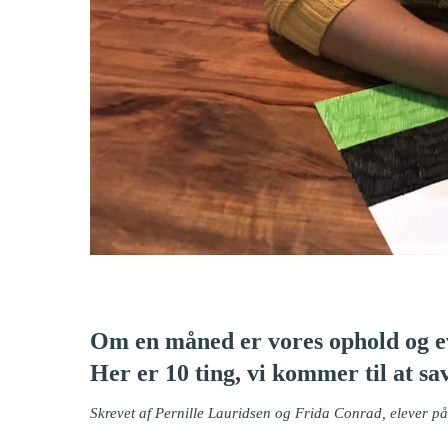
Om en måned er vores ophold og ev
Her er 10 ting, vi kommer til at sa
Skrevet af Pernille Lauridsen og Frida Conrad, elever p