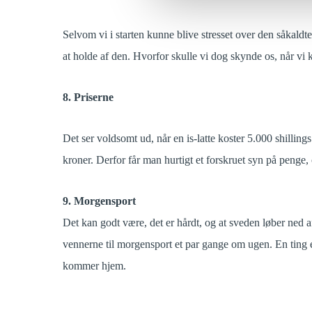
Selvom vi i starten kunne blive stresset over den såkaldte 
at holde af den. Hvorfor skulle vi dog skynde os, når vi 
8. Priserne
Det ser voldsomt ud, når en is-latte koster 5.000 shillin
kroner. Derfor får man hurtigt et forskruet syn på penge, og
9. Morgensport
Det kan godt være, det er hårdt, og at sveden løber ned 
vennerne til morgensport et par gange om ugen. En ting er
kommer hjem.