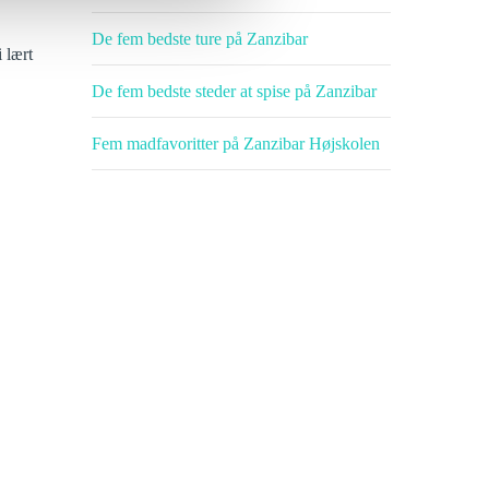
De fem bedste ture på Zanzibar
 lært
De fem bedste steder at spise på Zanzibar
Fem madfavoritter på Zanzibar Højskolen