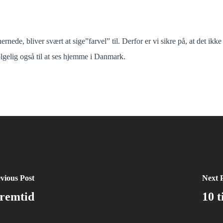
ede, bliver svært at sige”farvel” til. Derfor er vi sikre på, at det ikke
gelig også til at ses hjemme i Danmark.
vious Post
Next 
fremtid
10 