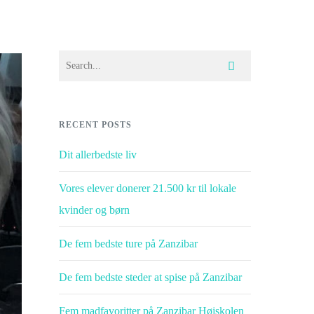
RECENT POSTS
Dit allerbedste liv
Vores elever donerer 21.500 kr til lokale
kvinder og børn
De fem bedste ture på Zanzibar
De fem bedste steder at spise på Zanzibar
Fem madfavoritter på Zanzibar Højskolen