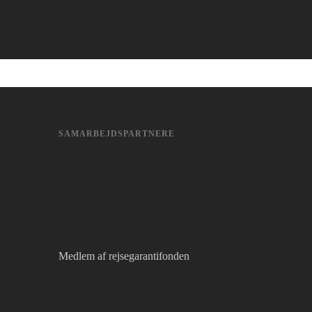
SAMARBEJDSPARTNERE
Medlem af rejsegarantifonden