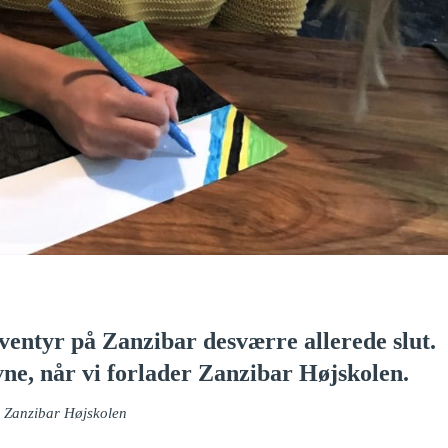
entyr på Zanzibar desværre allerede slut.
vne, når vi forlader Zanzibar Højskolen.
å Zanzibar Højskolen