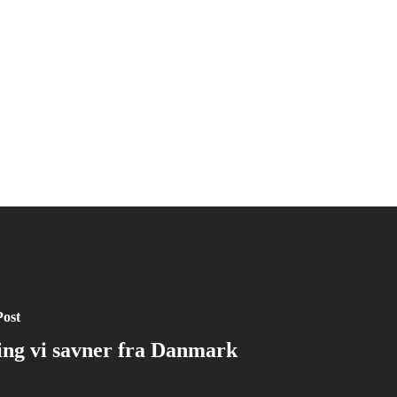
Post
ting vi savner fra Danmark