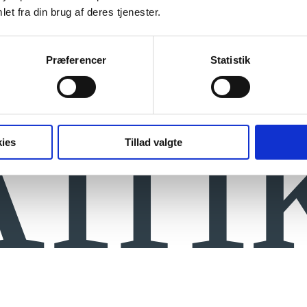
et fra din brug af deres tjenester.
Præferencer
Statistik
fri
ies
Tillad valgte