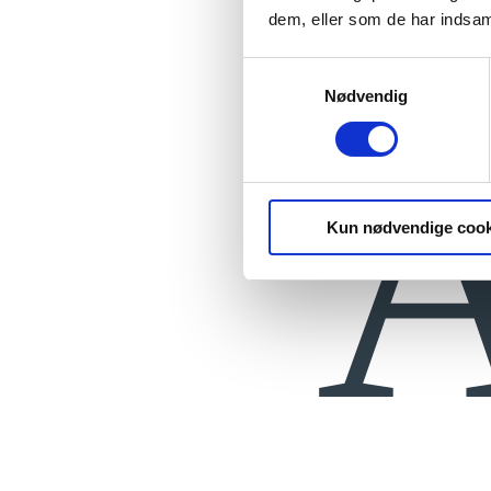
dem, eller som de har indsaml
Samtykkevalg
Nødvendig
A
Kun nødvendige cook