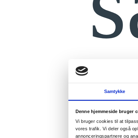
s
Samtykke
Denne hjemmeside bruger c
Vi bruger cookies til at tilpas
vores trafik. Vi deler også 
annonceringspartnere og anal