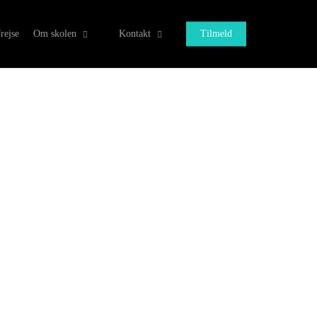
rejse
Om skolen
Kontakt
Tilmeld