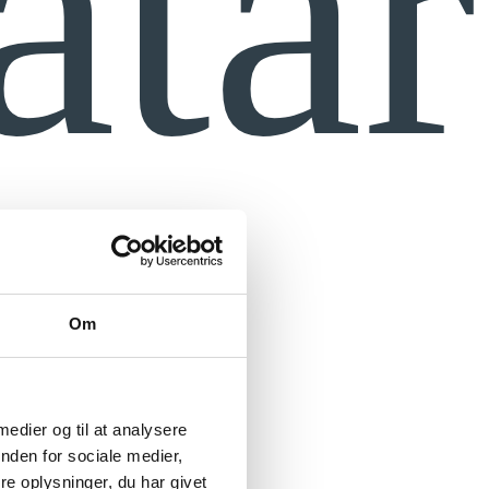
atår
Om
 medier og til at analysere
nden for sociale medier,
e oplysninger, du har givet