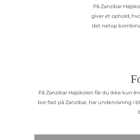
På Zanzibar Højsk
giver et ophold, hv
det netop kombinati
Fo
På Zanzibar Højskolen får du ikke kun én
bor fast på Zanzibar, har undervisning i b