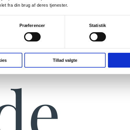
ste
et fra din brug af deres tjenester.
Præferencer
Statistik
ies
Tillad valgte
ide