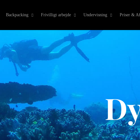
Backpacking
Frivilligt arbejde
Undervisning
Priser & Af
Dy