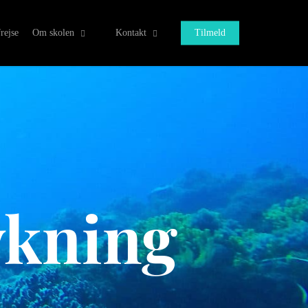
rejse
Om skolen
Kontakt
Tilmeld
kning