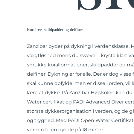
Koralrev, skildpadder og delfiner
Zanzibar byder på dykning i verdensklasse. M
vægtløshed mens du svæver i krystalklart va
smukke koralformationer, skildpadder og m
delfiner. Dykning er for alle. Der er dog viss
skal kunne opfylde, men er disse i orden, vil 
lære at dykke. På Zanzibar Højskolen kan du
Water certifikat og PADI Advanced Diver cert
største dykkerorganisation i verden, og de g
og tryghed. Med PADI Open Water Certifikat 
verden til en dybde på 18 meter.