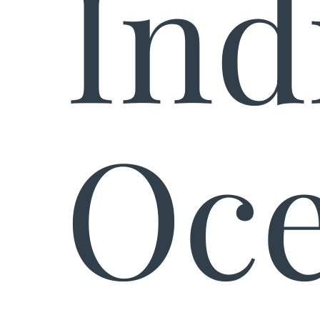
Ind
Oc