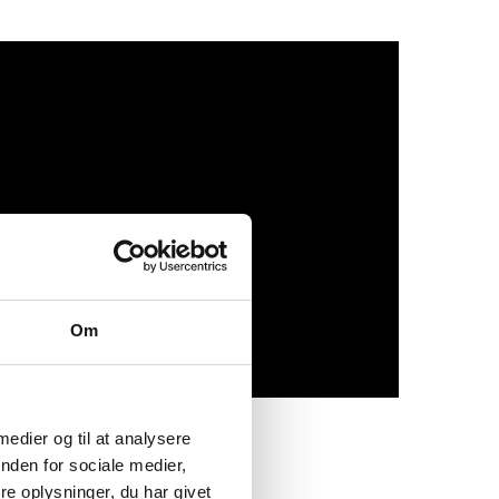
Om
 medier og til at analysere
nden for sociale medier,
e oplysninger, du har givet